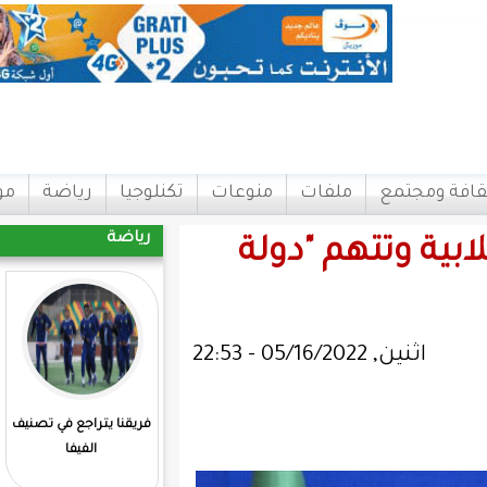
ات
منوعات
تكنلوجيا
رياضة
مواقع
اتصل بنا
رياضة
"دولة
فريقنا يتراجع في تصنيف
المرابطون يفوزون علي
الفيفا
مدغشقر