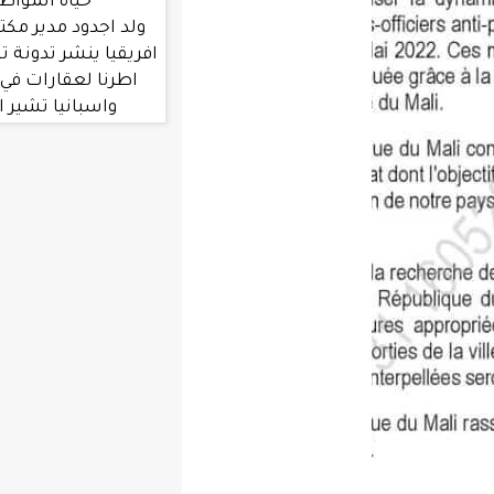
حياة المواطنين في جول
ولد اجدود مدير مكتب العربية في غرب
افريقيا ينشر تدونة تشير الي تملك بعض
اطرنا لعقارات في دول مثل المغرب
واسبانيا تشير الي اختلاس بين