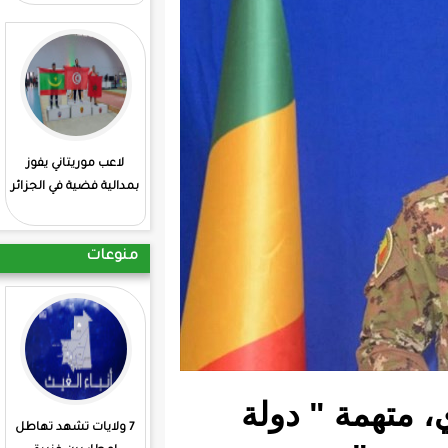
لاعب موريتاني يفوز
: انطلاق منافسات
بمدالية فضية في الجزائر
الشطرنج بمشاركة
موريتانية
منوعات
 دولة
7 ولايات تشهد تهاطل
الجمعية 3 للأتحادية