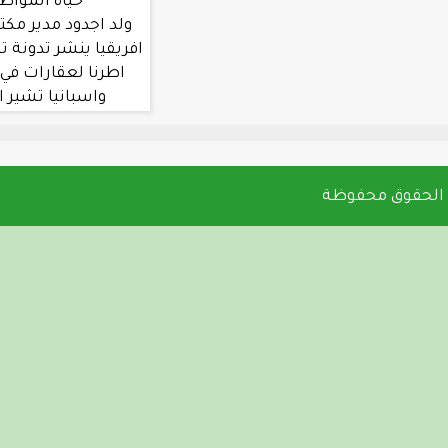
حياة المواطنين في جول
ولد اجدود مدير مكتب العربية في غرب
افريقيا ينشر تدونة تشير الي تملك بعض
اطرنا لعقارات في دول مثل المغرب
واسبانيا تشير الي اختلاس بين