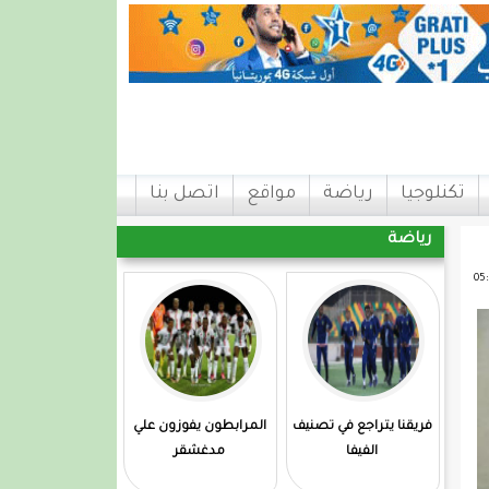
تكنلوجيا
رياضة
مواقع
اتصل بنا
رياضة
فريقنا يتراجع في تصنيف
المرابطون يفوزون علي
الفيفا
مدغشقر