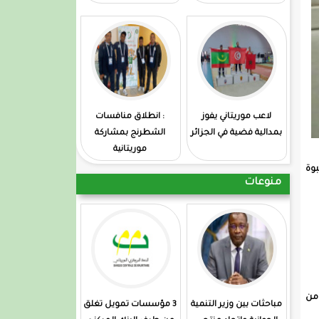
لاعب موريتاني يفوز
: انطلاق منافسات
بمدالية فضية في الجزائر
الشطرنج بمشاركة
موريتانية
بوة
منوعات
 من
مباحثات بين وزير التنمية
3 مؤسسات تمويل تغلق