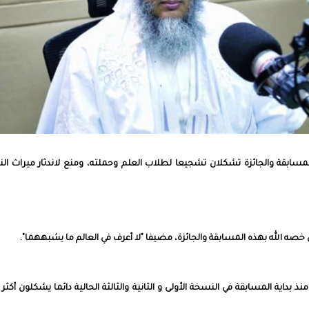
ن المسابقة والجائزة تشكلان تشجيعا لطلاب العلم وحملته، ومنع لاندثار ميراث الن
 خصه الله بهذه المسابقة والجائزة، مضيفا "لا أعرف في العالم ما يشبههما".
ذ بداية المسابقة في النسخة الأولى و الثانية والثالثة الحالية دائما يشكلون أكثر