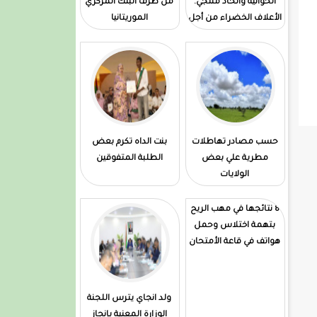
الحوانية واتحاد منتجي.
من طرف البنك المركزي
الأعلاف الخضراء من أجل
الموريتانيا
تطويرها
حسب مصادر تهاطلات
بنت الداه تكرم بعض
مطرية علي بعض
الطلبة المتفوقين
الولايات
8 نتائجها في مهب الريح
بتهمة اختلاس وحمل
هواتف في قاعة الأمتحان
ولد انجاي يترس اللجنة
الوزارة المعنية بإنجاز