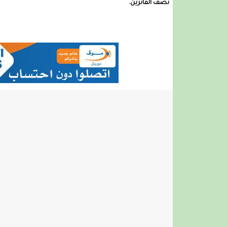
نصف الفائزين.