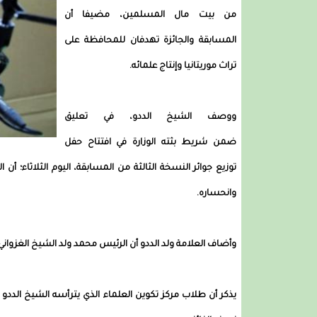
من بيت مال المسلمين، مضيفا أن
المسابقة والجائزة تهدفان للمحافظة على
تراث موريتانيا وإنتاج علمائه.
ووصف الشيخ الددو، في تعليق
ضمن شريط بثته الوزارة في افتتاح حفل
توزيع جوائر النسخة الثالثة من المسابقة، اليوم الثلاثاء؛ أ
وانحساره.
وأضاف العلامة ولد الددو أن الرئيس محمد ولد الشيخ الغزواني
يذكر أن طلاب مركز تكوين العلماء الذي يترأسه الشيخ الددو من