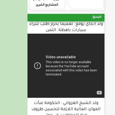
المشاريع الكبرى
فيديو
ولد انجاي يوقع. تعميما يحرم طلب شراء
سيارات باهظة. الثمن
ولد الشيخ الغزواني : الحكومة عبأت
الموارد المالية اللازمة لتحسين ظروف