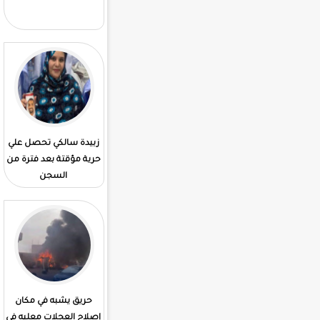
الوزارة المعنية بإنجاز
المشاريع الكبرى
زبيدة سالكي تحصل علي
قيادة الأركان تعلن عن
حرية مؤقتة بعد فترة من
اكتتاب لضباط. بشرط
السجن
الحصول. علي البكلوريا
حريق يشبه في مكان
التعليم العالي يفتح
إصلاح العجلات معليه في
منصة رقمية للتسجيل