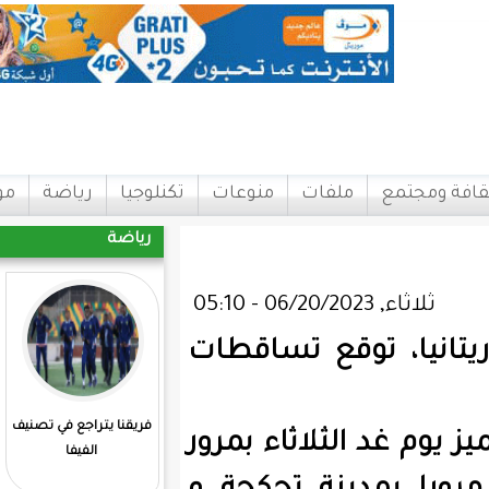
ات
منوعات
تكنلوجيا
رياضة
مواقع
اتصل بنا
رياضة
ع تساقطات
فريقنا يتراجع في تصنيف
المرابطون يفوزون علي
اثاء بمرور
الفيفا
مدغشقر