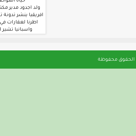
حياة المواطنين في جول
ولد اجدود مدير مكتب العربية في غرب
افريقيا ينشر تدونة تشير الي تملك بعض
اطرنا لعقارات في دول مثل المغرب
واسبانيا تشير الي اختلاس بين