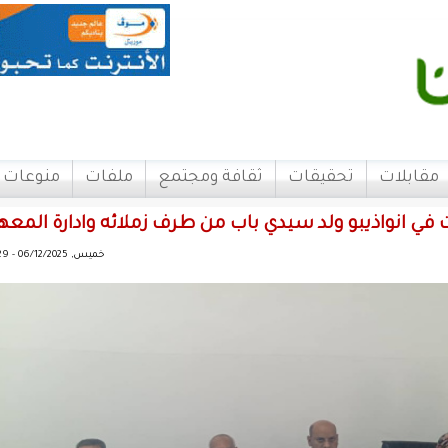
مقابلات
تحقيقات
ثقافة ومجتمع
ملفات
منوعات
 في انواذيبو ولد سيدي باب من طرف زملائه وادارة المعه
خميس, 06/12/2025 - 17:29