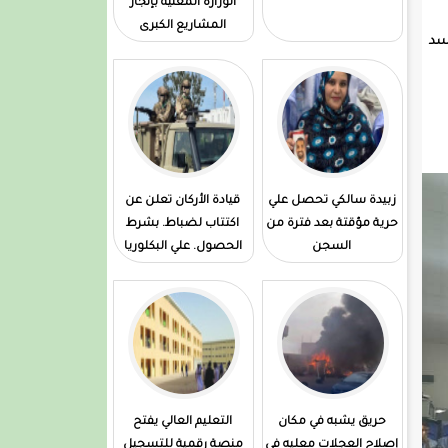
الوزارة المعنية بإنجاز
المشاريع الكبرى
جسد
زبيدة سالكي تحصل علي
قيادة الأركان تعلن عن
حرية مؤقتة بعد فترة من
اكتتاب لضباط. بشرط
السجن
الحصول. علي البكلوريا
حريق يشبه في مكان
التعليم العالي يفتح
إصلاح العجلات معليه في
منصة رقمية للتسجيل