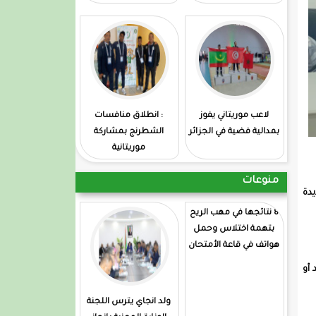
لاعب موريتاني يفوز
: انطلاق منافسات
بمدالية فضية في الجزائر
الشطرنج بمشاركة
موريتانية
منوعات
يدة
8 نتائجها في مهب الريح
بتهمة اختلاس وحمل
هواتف في قاعة الأمتحان
 أو
ولد انجاي يترس اللجنة