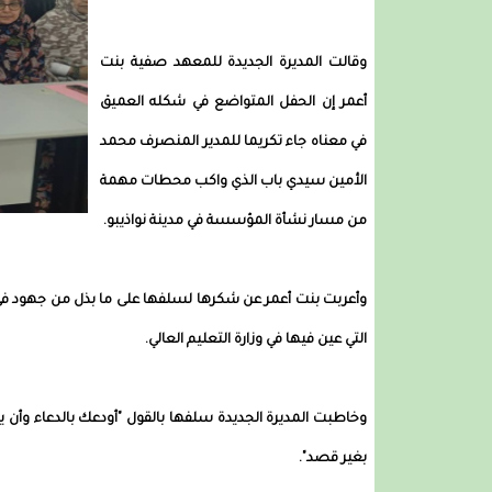
وقالت المديرة الجديدة للمعهد صفية بنت
أعمر إن الحفل المتواضع في شكله العميق
في معناه جاء تكريما للمدير المنصرف محمد
الأمين سيدي باب الذي واكب محطات مهمة
من مسار نشأة المؤسسة في مدينة نواذيبو.
وأعربت بنت أعمر عن شكرها لسلفها على ما بذل من جهود في 
التي عين فيها في وزارة التعليم العالي.
وخاطبت المديرة الجديدة سلفها بالقول "أودعك بالدعاء وأن يمن
بغير قصد".