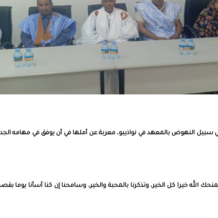
سبيل النهوض بالمعهد في نواذيبو، معربة عن أملها في أن يوفق في مهامه الجد
حك الله خيرا كل الخير، وتذكرنا بالمحبة والخير، وسامحنا إن كنا أسأنا يوما بقصد