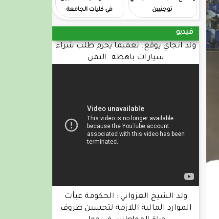
توجنيين
في كليات الجامعة
فيديو
ولد انجاي يوقع. تعميما يحرم طلب شراء
سيارات باهظة. الثمن
ولد الشيخ الغزواني : الحكومة عبأت
الموارد المالية اللازمة لتحسين ظروف