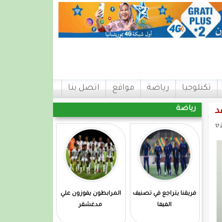
تكنلوجيا
رياضة
مواقع
اتصل بنا
رياضة
د
فريقنا يتراجع في تصنيف
المرابطون يفوزون علي
الفيفا
مدغشقر