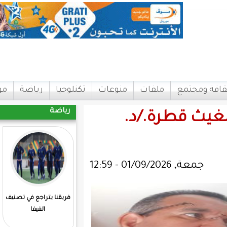
ات
منوعات
تكنلوجيا
رياضة
مواقع
اتصل بنا
رياضة
/د.
فريقنا يتراجع في تصنيف
المرابطون يفوزون علي
الفيفا
مدغشقر