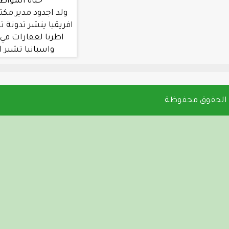
حياة المواطنين في جول
ولد اجدود مدير مكتب العربية في غرب
افريقيا ينشر تدونة تشير الي تملك بعض
اطرنا لعقارات في دول مثل المغرب
واسبانيا تشير الي اختلاس بين