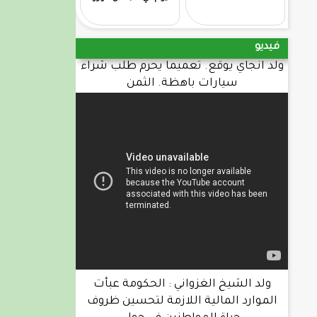
فيديو
ولد انجاي يوقع. تعميما يحرم طلب شراء
سيارات باهظة. الثمن
ولد الشيخ الغزواني : الحكومة عبأت
الموارد المالية اللازمة لتحسين ظروف