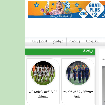
تكنلوجيا
رياضة
مواقع
اتصل بنا
رياضة
فريقنا يتراجع في تصنيف
المرابطون يفوزون علي
الفيفا
مدغشقر