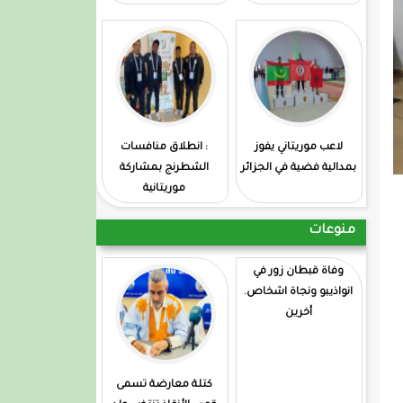
لاعب موريتاني يفوز
: انطلاق منافسات
بمدالية فضية في الجزائر
الشطرنج بمشاركة
موريتانية
منوعات
وفاة قبطان زور في
انواذيبو ونجاة اشخاص.
أخرين
كتلة معارضة تسمى