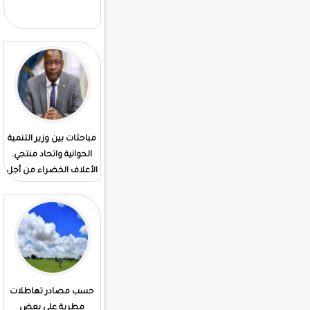
مباحثات بين وزير التنمية
3 مؤسسات تمويل تغلق
الحوانية واتحاد منتجي.
من طرف البنك المركزي
الأعلاف الخضراء من أجل
الموريتانيا
تطويرها
حسب مصادر تهاطلات
بنت الداه تكرم بعض
مطرية علي بعض
الطلبة المتفوقين