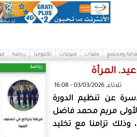
ات
منوعات
تكنلوجيا
رياضة
مواقع
اتصل بنا
رياضة
يم الدورة
 محمد فاضل
فريقنا يتراجع في تصنيف
المرابطون يفوزون علي
لك تزامنا مع تخليد
الفيفا
مدغشقر