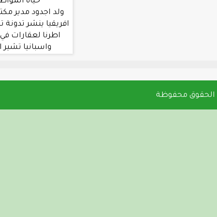
حياة المواطنين في جول
ولد اجدود مدير مكتب العربية في غرب
افريقيا ينشر تدونة تشير الي تملك بعض
اطرنا لعقارات في دول مثل المغرب
واسبانيا تشير الي اختلاس بين