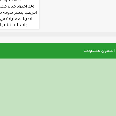
حياة المواطنين في جول
ولد اجدود مدير مكتب العربية في غرب
افريقيا ينشر تدونة تشير الي تملك بعض
اطرنا لعقارات في دول مثل المغرب
واسبانيا تشير الي اختلاس بين