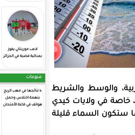
لاعب موريتاني يفوز
: انطلاق منافسات
بمدالية فضية في الجزائر
الشطرنج بمشاركة
موريتانية
منوعات
ط والشريط
8 نتائجها في مهب الريح
بتهمة اختلاس وحمل
لايات كيدي
هواتف في قاعة الأمتحان
ماء قليلة
ولد انجاي يترس اللجنة