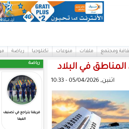
ات
منوعات
تكنلوجيا
رياضة
مواقع
اتصل بنا
رياضة
البلاد
فريقنا يتراجع في تصنيف
المرابطون يفوزون علي
الفيفا
مدغشقر