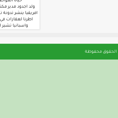
حياة المواطنين في جول
ولد اجدود مدير مكتب العربية في غرب
افريقيا ينشر تدونة تشير الي تملك بعض
اطرنا لعقارات في دول مثل المغرب
واسبانيا تشير الي اختلاس بين