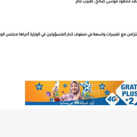
وي محمد محمود موسى صالح، طبيب عام.
التزامن مع تغييرات واسعة في صفوف كبار المسؤولين في الوزارة أجراها مجلس الوز