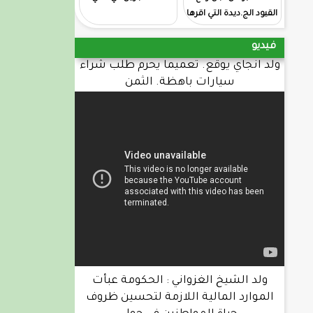
القيود الج.ديدة التي اقرها
المقرر الجديد الحكومي
فيديو
ولد انجاي يوقع. تعميما يحرم طلب شراء
سيارات باهظة. الثمن
ولد الشيخ الغزواني : الحكومة عبأت
الموارد المالية اللازمة لتحسين ظروف