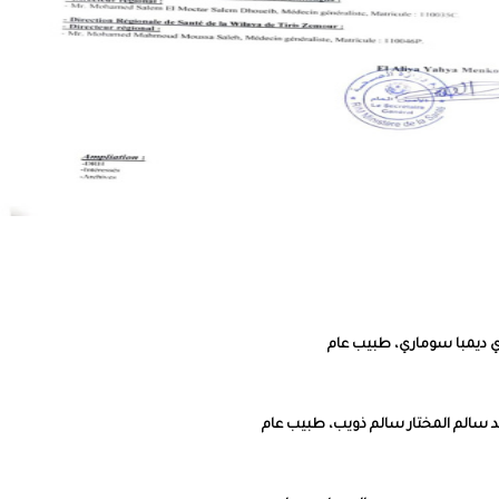
 غاي ديمبا سوماري، طبيب عام
حمد سالم المختار سالم ذويب، طبيب عام