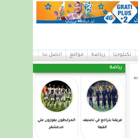
تكنلوجيا
رياضة
مواقع
اتصل بنا
رياضة
فريقنا يتراجع في تصنيف
المرابطون يفوزون علي
الفيفا
مدغشقر