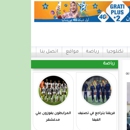
تكنلوجيا
رياضة
مواقع
اتصل بنا
رياضة
فريقنا يتراجع في تصنيف
المرابطون يفوزون علي
الفيفا
مدغشقر