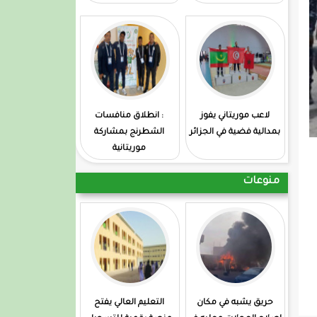
لاعب موريتاني يفوز
: انطلاق منافسات
بمدالية فضية في الجزائر
الشطرنج بمشاركة
موريتانية
منوعات
حريق يشبه في مكان
التعليم العالي يفتح