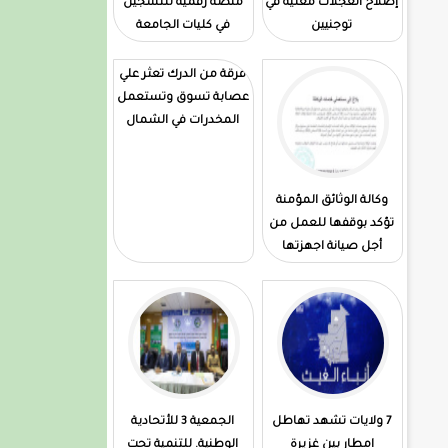
إصلاح العجلات معليه في
منصة رقمية للتسجيل
توجنيين
في كليات الجامعة
فرقة من الدرك تعثر علي
عصابة تسوق وتستعمل
المخدرات في الشمال
وكالة الوثائق المؤمنة
تؤكد بوقفها للعمل من
أجل صيانة اجهزتها
7 ولايات تشهد تهاطل
الجمعية 3 للأتحادية
امطار بين غزيرة
الوطنية. للتنمية تحت