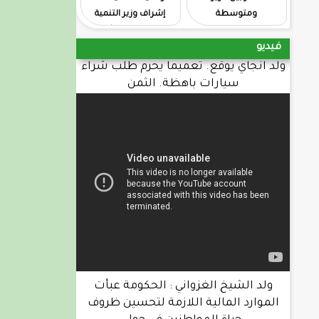
ومتوسطة
إشراف وزير التنمية
الحوانية واعدة الثقة في
فيديو
المكتب. السابق
ولد انجاي يوقع. تعميما يحرم طلب شراء
سيارات باهظة. الثمن
ولد الشيخ الغزواني : الحكومة عبأت
الموارد المالية اللازمة لتحسين ظروف