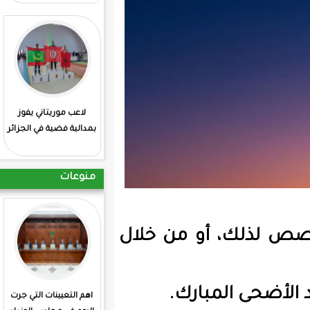
لاعب موريتاني يفوز
: انطلاق منافسات
بمدالية فضية في الجزائر
الشطرنج بمشاركة
موريتانية
منوعات
و من خلال
ارك.
اهم التعيينات التي جرت
تقرير البنك المركزي: