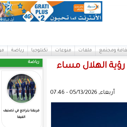
ات
منوعات
تكنلوجيا
رياضة
مواقع
اتصل بنا
رياضة
ل مساء
فريقنا يتراجع في تصنيف
المرابطون يفوزون علي
الفيفا
مدغشقر