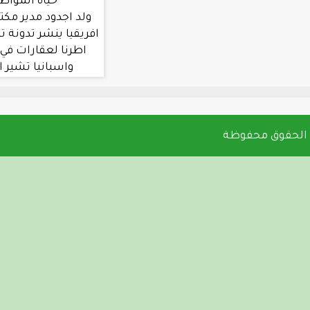
حياة المواطنين في جول
ولد اجدود مدير مكتب العربية في غرب
افريقيا ينشر تدونة تشير الي تملك بعض
اطرنا لعقارات في دول مثل المغرب
واسبانيا تشير الي اختلاس بين