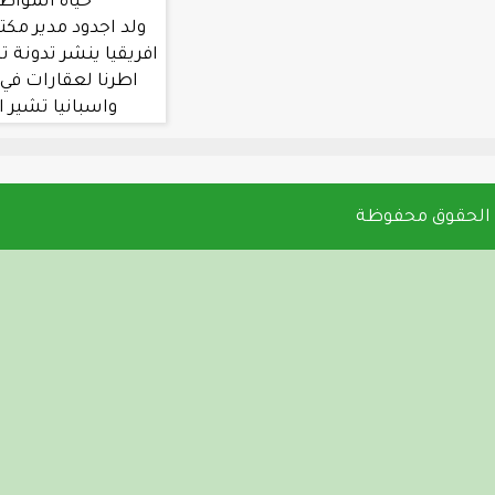
حياة المواطنين في جول
ولد اجدود مدير مكتب العربية في غرب
افريقيا ينشر تدونة تشير الي تملك بعض
اطرنا لعقارات في دول مثل المغرب
واسبانيا تشير الي اختلاس بين