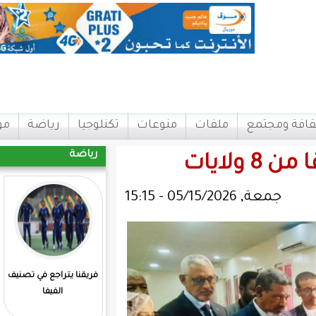
ات
منوعات
تكنلوجيا
رياضة
مواقع
اتصل بنا
رياضة
فريقنا يتراجع في تصنيف
المرابطون يفوزون علي
الفيفا
مدغشقر