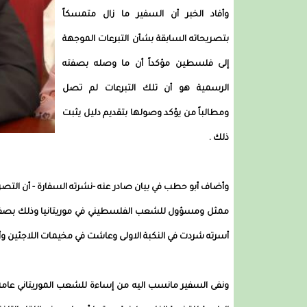
وأفاد الخبر أن السفير ما زال متمسكاً
بتصريحاته السابقة بشأن التبرعات الموجهة
إلى فلسطين مؤكداً أن ما وصله بصفته
الرسمية هو أن تلك التبرعات لم تصل
ومطالباً من يؤكد وصولها بتقديم دليل يثبت
ذلك .
وأضاف أبو حطب في بيان صادر عنه -نشرته السفارة - أن ال
ممثل ومسؤول للشعب الفلسطيني في موريتانيا وذلك بص
أسرته شردت في النكبة الاولى وعاشت في مخيمات اللاجئين 
ونفى السفير مانسب اليه من إساءة للشعب الموريتاني عامة بك