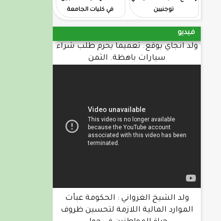
توجنيين
في كليات الجامعة
فيديو
ولد انجاي يوقع. تعميما يحرم طلب شراء
سيارات باهظة. الثمن
ولد الشيخ الغزواني : الحكومة عبأت
الموارد المالية اللازمة لتحسين ظروف