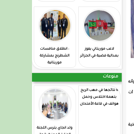
لاعب موريتاني يفوز
: انطلاق منافسات
بمدالية فضية في الجزائر
الشطرنج بمشاركة
موريتانية
منوعات
نه
8 نتائجها في مهب الريح
أت
بتهمة اختلاس وحمل
هواتف في قاعة الأمتحان
خية
ولد انجاي يترس اللجنة