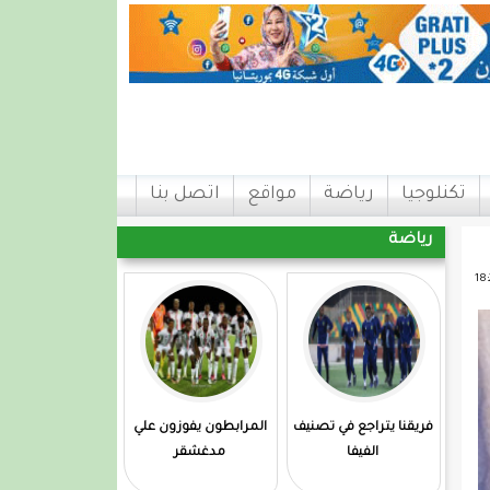
تكنلوجيا
رياضة
مواقع
اتصل بنا
رياضة
فريقنا يتراجع في تصنيف
المرابطون يفوزون علي
الفيفا
مدغشقر