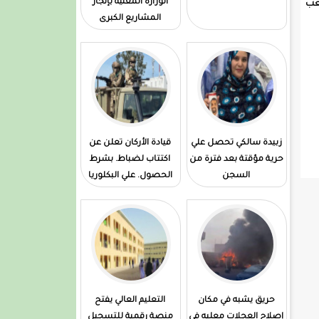
الوزارة المعنية بإنجاز
شعب
المشاريع الكبرى
زبيدة سالكي تحصل علي
قيادة الأركان تعلن عن
حرية مؤقتة بعد فترة من
اكتتاب لضباط. بشرط
السجن
الحصول. علي البكلوريا
حريق يشبه في مكان
التعليم العالي يفتح
إصلاح العجلات معليه في
منصة رقمية للتسجيل