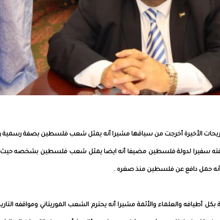
تصريحات الأخيرة أخرجت من سياقها مشيرا أنه يمثل شعب فلسطين بصفة رسمية وأ
فته سفيرا لدولة فلسطين مضيفا أنه ايضا يمثل شعب فلسطين بشخصه حيث 
وأنه حمل دافع عن فلسطين منذ صغره .
ل أطيافه والعلماء والأئمة مشيرا أنه يحترم الشعب الموريتاني ومواقفه التاري