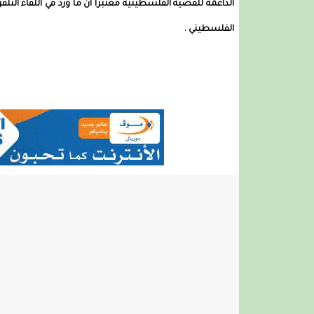
الداعمة للقضية الفلسطينية معتبرا أن ما ورد في اللقاء ال
الفلسطيني .