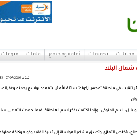
مقابلات
تحقيقات
ثقافة ومجتمع
ملفات
منوعات
 شمال البلاد
ثلاثاء, 07/07/2026 - 07:43
ر تنقيب في منطقة "مجهر ازكوله" سائلة الله أن يتغمده بواسع رحمته وغفرانه، 
ان.
مدو بلال، اسم المتوفى، وإنما اكتفت بذكر اسم المنطقة، فيما حمدت الله على سل
قطاع، بأخلص التعازي وأصدق مشاعر المواساة إلى أسرة الفقيد وذويه وكافة معارفه.