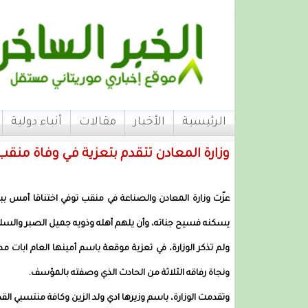
الرئيسية
الأخبار
مقالات
أنباء دولية
وزارة المعادن تتقدم بتعزية في وفاة منقب
عزّت وزارة المعادن والصناعة في منقب توفي اختناقا أمس ببئ
يسكنه فسيح جناته، وأن يلهم أهله وذويه جميل الصبر والسلو
ولم تذكر الوزارة، في تعزية موقعة باسم أمينها العام ابات 
ونجاة رفاقه الثلاثة من الحادث الذي وصفته بالمؤسف.
وتقدمت الوزارة، باسم وزيرها ادي ولد الزين وكافة منتسبي ال