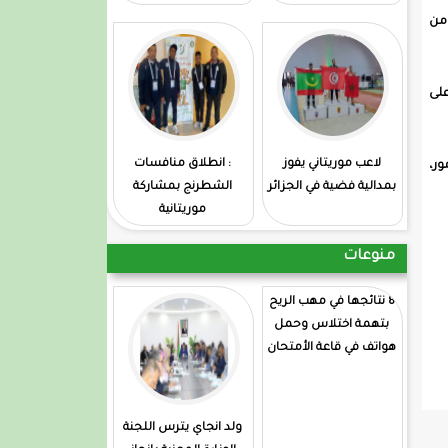
امن
على
لاعب موريتاني يفوز
: انطلاق منافسات
ور،
بمدالية فضية في الجزائر
الشطرنج بمشاركة
موريتانية
منوعات
8 نتائجها في مهب الريح
بتهمة اختلاس وحمل
هواتف في قاعة الأمتحان
ولد انجاي يترس اللجنة