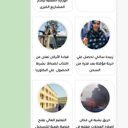
الوزارة المعنية بإنجاز
المشاريع الكبرى
زبيدة سالكي تحصل علي
قيادة الأركان تعلن عن
حرية مؤقتة بعد فترة من
اكتتاب لضباط. بشرط
السجن
الحصول. علي البكلوريا
حريق يشبه في مكان
التعليم العالي يفتح
إصلاح العجلات معليه في
منصة رقمية للتسجيل