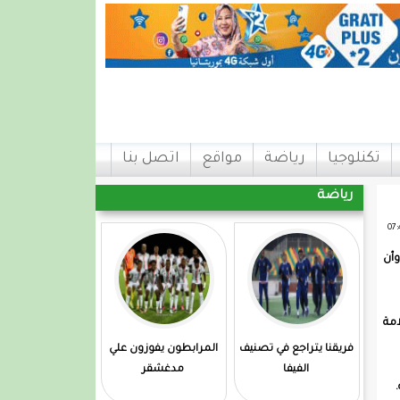
تكنلوجيا
رياضة
مواقع
اتصل بنا
رياضة
وأن
امة
فريقنا يتراجع في تصنيف
المرابطون يفوزون علي
الفيفا
مدغشقر