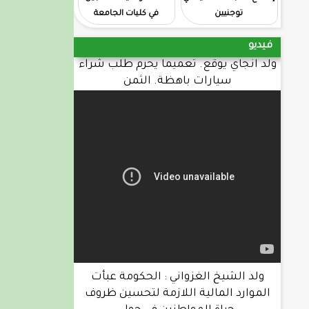
توجنيين
في كليات الجامعة
فيديو
ولد انجاي يوقع. تعميما يحرم طلب شراء
سيارات باهظة. الثمن
ولد الشيخ الغزواني : الحكومة عبأت
الموارد المالية اللازمة لتحسين ظروف