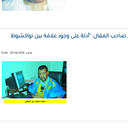
 صاحب المقال: "أدلة على وجود علاقة بين نواكشوط
ثلاثاء, 07/24/2018 - 15:08