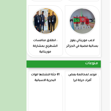
لاعب موريتاني يفوز
: انطلاق منافسات
بمدالية فضية في الجزائر
الشطرنج بمشاركة
موريتانية
منوعات
موعد لمحاكمة بعض.
81 جثة انتشلتها قوات
أفراد حركة ايرا
البحرية الاسبانية