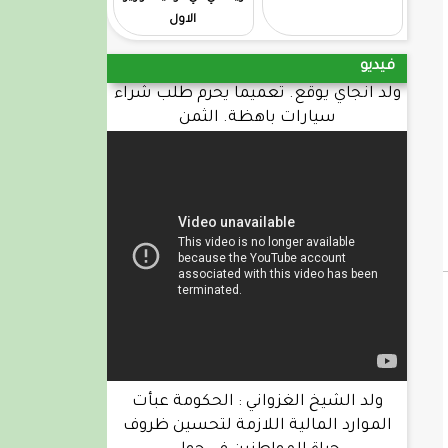
الاول
فيديو
ولد انجاي يوقع. تعميما يحرم طلب شراء
سيارات باهظة. الثمن
ولد الشيخ الغزواني : الحكومة عبأت
الموارد المالية اللازمة لتحسين ظروف