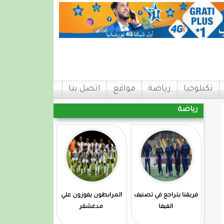
تكنلوجيا
رياضة
مواقع
اتصل بنا
رياضة
فريقنا يتراجع في تصنيف
المرابطون يفوزون علي
الفيفا
مدغشقر