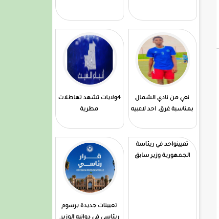
نعي من نادي الشمال
4ولايات تشهد تهاطلات
بمناسبة غرق. احد لاعبيه
مطرية
تعيينواحد في ريئاسة
الجمهورية وزير سابق
تعيينات جديدة برسوم
ريئاسي في دوانيه الوزير.