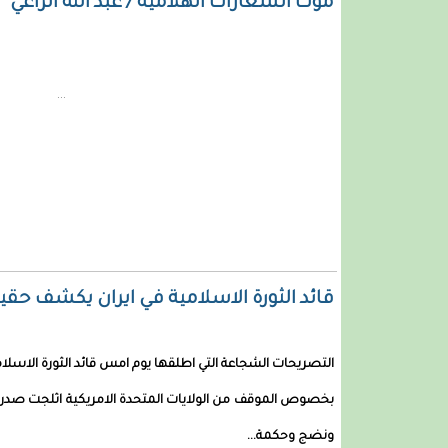
موت الشعارات الهلامية / عبد الله الراعي
...
قائد الثورة الاسلامية في ايران يكشف حقيق
التصريحات الشجاعة التي اطلقها يوم امس قائد الثورة الاسلام
بخصوص الموقف من الولايات المتحدة الامريكية اثلجت صدر ك
ونضج وحكمة...