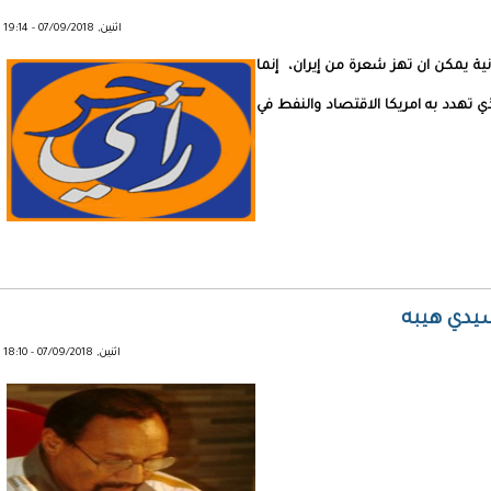
اثنين, 07/09/2018 - 19:14
ونية يمكن ان تهز شعرة من إيران، إنما
ي تهدد به امريكا الاقتصاد والنفط في
سيدي هيبه
اثنين, 07/09/2018 - 18:10