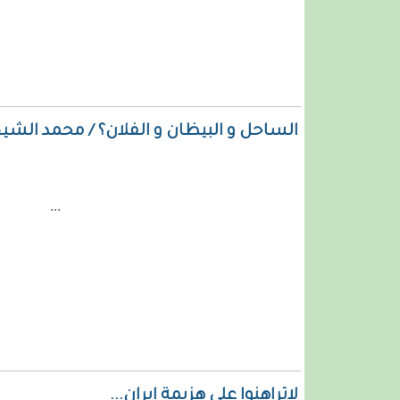
الساحل و البيظان و الفلان؟ / محمد الش
...
لاتراهنوا على هزيمة ايران...