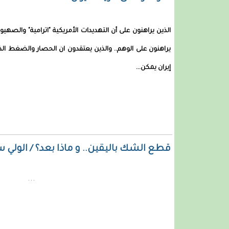
الذين يراهنون على أن التهديدات الأمريكية "اترامية" والصهي
يراهنون على الوهم.. والذين يعتقدون ان الحصار والضغط الذ
إيران يمكن...
قطع الشك باليقين.. و ماذا بعد؟ / الولي 
...