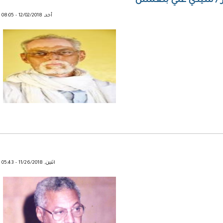
ار / سيدي علي بلعمش
أحد, 12/02/2018 - 08:05
اثنين, 11/26/2018 - 05:43