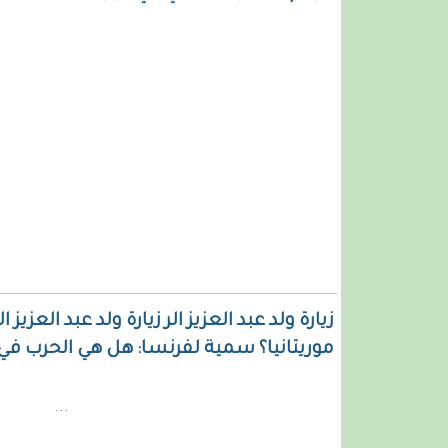
زيارة ولد عبد العزيز الر زيارة ولد عبد الع
موريتانيا؟ سمية لفرنسا: هل هي الحرب في م
...