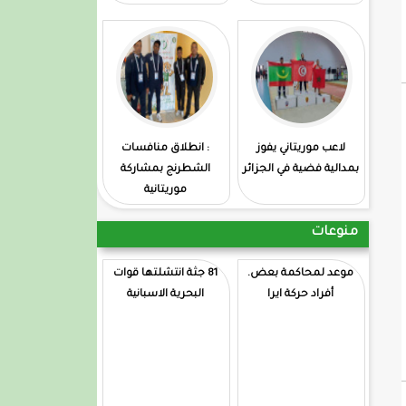
لاعب موريتاني يفوز
: انطلاق منافسات
بمدالية فضية في الجزائر
الشطرنج بمشاركة
موريتانية
منوعات
موعد لمحاكمة بعض.
81 جثة انتشلتها قوات
أفراد حركة ايرا
البحرية الاسبانية