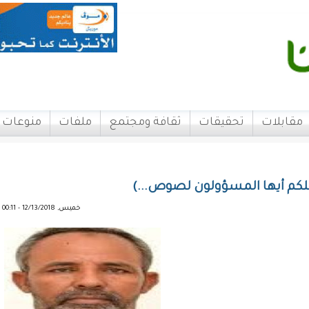
مقابلات
تحقيقات
ثقافة ومجتمع
ملفات
منوعات
كم أيها المسؤولون لصوص...)
خميس, 12/13/2018 - 00:11