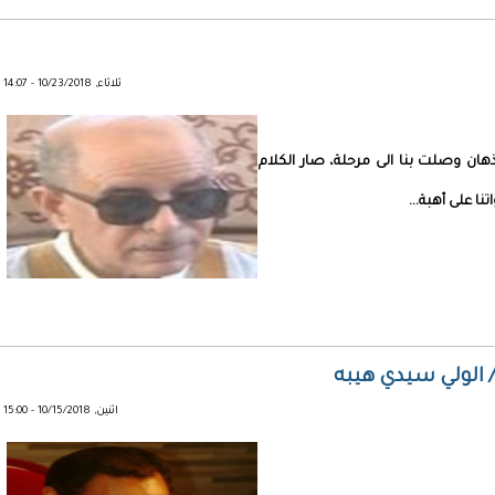
ثلاثاء, 10/23/2018 - 14:07
ان وصلت بنا الى مرحلة، صار الكلام
نا على أهبة...
/ الولي سيدي هيبه
اثنين, 10/15/2018 - 15:00