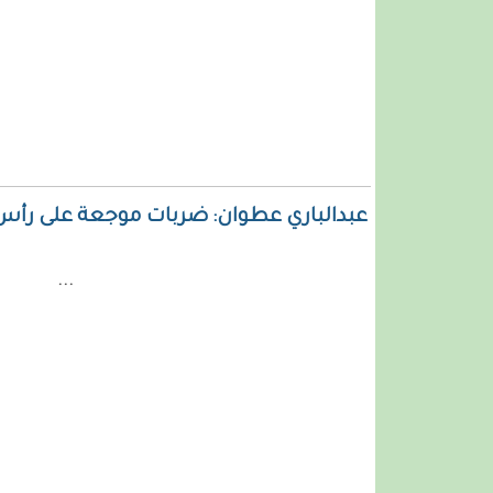
عبدالباري عطوان: ضربات موجعة على رأس م
...