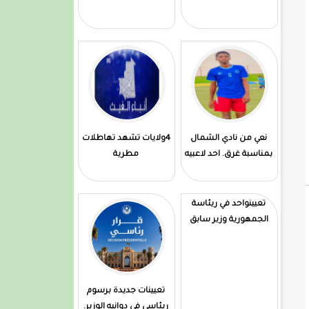
نعي من نادي الشمال
4ولايات تشهد تهاطلات
بمناسبة غرق. احد لاعبيه
مطرية
تعيينواحد في ريئاسة
الجمهورية وزير سابق
تعيينات جديدة برسوم
ريئاسي في دوانيه الوزير.