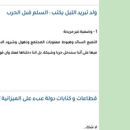
ولد تبريد الليل يكتب : السلم قبل الحرب
1 – وضعية غير مريحة
التميع السائد وهبوط معنويات المجتمع وذهول وشرود الاذه
فيها على أننا سندخل حربا وشيكة، بل اننا دخلناها فعلا وان قوات
قطاعات و كتابات دولة عبء على الميزانية 
لا شك...