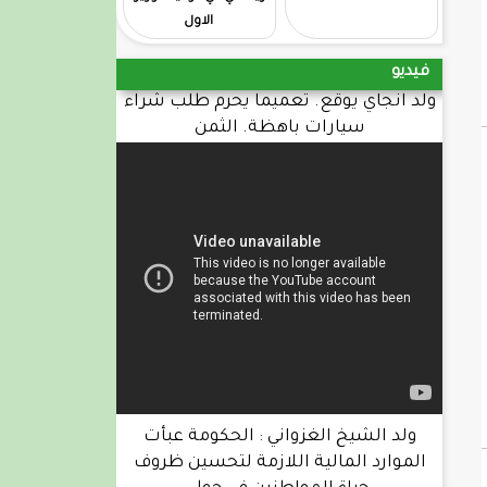
الاول
فيديو
ولد انجاي يوقع. تعميما يحرم طلب شراء
سيارات باهظة. الثمن
ولد الشيخ الغزواني : الحكومة عبأت
الموارد المالية اللازمة لتحسين ظروف