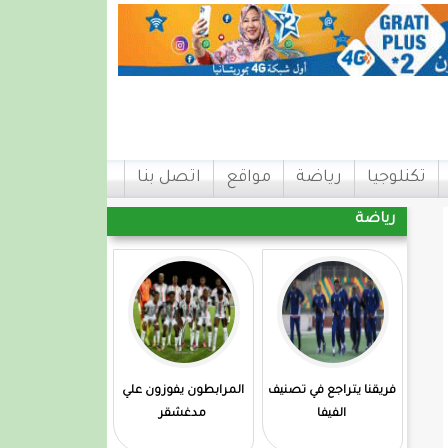
تكنلوجيا
رياضة
مواقع
اتصل بنا
رياضة
فريقنا يتراجع في تصنيف
المرابطون يفوزون علي
الفيفا
مدغشقر